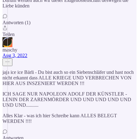
Darum werden auch wir dieser Eidgenossenschaft deswegen die
Liebe künden
Antworten (1)
Teilen
maschy
Aug 3, 2022
jaja ice ice Bärli - Du bist auch so ein Siebenschläfer und hast noch
nicht erkannt dass ALLE KRIEGE UND VERBRECHEN VON
HIER AUS INSZENIERT WERDEN !!!
ICH SAGE NUR NAPOLEON ADOLF DER KÜNSTLER -
LENIN DER ZARENMÖRDER UND UND UND UND UND
UND UND..........
Alles Klar - was ich hier Schreibe kann ALLES BELEGT
WERDEN !!!!
Antworten