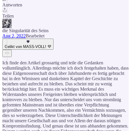
Antworten
Teilen
die Singularität des Seins
Aug 2, 2022
Bearbeitet
Gelikt von MASS-VOLL! 💜
Ich finde den Artikel grossartig und teile die Gedanken
vollumfänglich. Allerdings möchte ich doch festgehalten haben, dass
diese Eidgenossenschaft doch über Jahrhunderte es fertig gebracht
hat in den Wirnissen und dunkelsten Kapitel der Geschichte zu
bestehen und aufrecht zu bleiben. Das scheint mir zu wenig
berücksichtigt hier. Es muss ein wichtiges Merkmal des
Widerstandes unseres Freigeistes bleiben widersprüchlich und
kontrovers zu bleiben. Nur das unterscheidet uns vom stromlinig
geformten Mainstream und ist überdies eine Verpflichtung
gegenüber unseren Nachkommen, also ein Vermächtnis sozusagen,
dies so weiterzugeben. Diese Unterschiedlichkeit der Meinungen
macht unsere Gesellschaft aus und vor Allem der daraus nötigen
Kompromissfindung. Und genau diese ist uns abhanden gekommen.