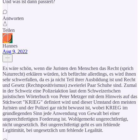
Und was ist dann passiert?
Antworten
Teilen
Hannes
Aug 9, 2022
Es wäre schön, wenn die Juristen den Menschen das Recht (sprich
Naturrecht) erklären würden, ich befürchte allerdings, es wird ihnen
sehr schwerfallen, da es ja nicht Teil ihrer Ausbildung ist und Recht
und Gesetz (Rechtspositivismus) zweierlei Paar Schuhe sind. Zumal
in der Schweiz eine Polizeiaktion laut dem Schweizerischen
juristischen Wörterbuch von Peter Metzger mit dem Hinweis auf das
Stichwort "KRIEG" definiert wird und dieser Umstand den meisten
Juristen und der Polizei gar nicht bewusst ist, wobei KRIEG im
grundlegenden Sinn jede Anwendung von Gewalt bei einer
ungerechtfertigten Forderung ist. Wohlgemerkt ungerechtfertigt,
nicht ungesetzlich. Bei ungerechtfertigt geht es um fehlende
Legitimität, bei ungesetzlich um fehlende Legalität.