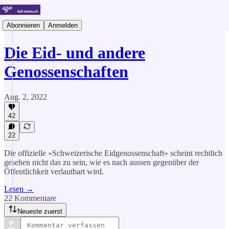
Abonnieren
Anmelden
Die Eid- und andere
Genossenschaften
Aug. 2, 2022
42
22
Die offizielle «Schweizerische Eidgenossenschaft» scheint rechtlich
gesehen nicht das zu sein, wie es nach aussen gegenüber der
Öffentlichkeit verlautbart wird.
Lesen →
22 Kommentare
Neueste zuerst