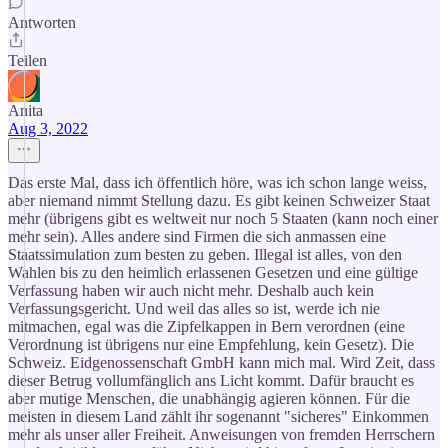
Antworten
Teilen
Anita
Aug 3, 2022
Das erste Mal, dass ich öffentlich höre, was ich schon lange weiss,
aber niemand nimmt Stellung dazu. Es gibt keinen Schweizer Staat
mehr (übrigens gibt es weltweit nur noch 5 Staaten (kann noch einer
mehr sein). Alles andere sind Firmen die sich anmassen eine
Staatssimulation zum besten zu geben. Illegal ist alles, von den
Wahlen bis zu den heimlich erlassenen Gesetzen und eine gültige
Verfassung haben wir auch nicht mehr. Deshalb auch kein
Verfassungsgericht. Und weil das alles so ist, werde ich nie
mitmachen, egal was die Zipfelkappen in Bern verordnen (eine
Verordnung ist übrigens nur eine Empfehlung, kein Gesetz). Die
Schweiz. Eidgenossenschaft GmbH kann mich mal. Wird Zeit, dass
dieser Betrug vollumfänglich ans Licht kommt. Dafür braucht es
aber mutige Menschen, die unabhängig agieren können. Für die
meisten in diesem Land zählt ihr sogenannt "sicheres" Einkommen
mehr als unser aller Freiheit. Anweisungen von fremden Herrschern