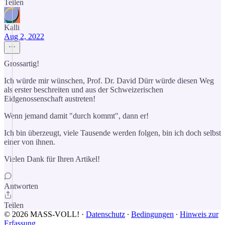
Teilen
Kalli
Aug 2, 2022
Grossartig!
Ich würde mir wünschen, Prof. Dr. David Dürr würde diesen Weg
als erster beschreiten und aus der Schweizerischen
Eidgenossenschaft austreten!
Wenn jemand damit "durch kommt", dann er!
Ich bin überzeugt, viele Tausende werden folgen, bin ich doch selbst
einer von ihnen.
Vielen Dank für Ihren Artikel!
Antworten
Teilen
© 2026 MASS-VOLL!
·
Datenschutz
∙
Bedingungen
∙
Hinweis zur
Erfassung