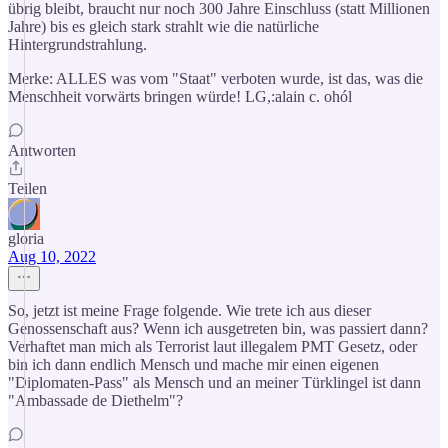
übrig bleibt, braucht nur noch 300 Jahre Einschluss (statt Millionen
Jahre) bis es gleich stark strahlt wie die natürliche
Hintergrundstrahlung.
Merke: ALLES was vom "Staat" verboten wurde, ist das, was die
Menschheit vorwärts bringen würde! LG,:alain c. ohól
Antworten
Teilen
gloria
Aug 10, 2022
So, jetzt ist meine Frage folgende. Wie trete ich aus dieser
Genossenschaft aus? Wenn ich ausgetreten bin, was passiert dann?
Verhaftet man mich als Terrorist laut illegalem PMT Gesetz, oder
bin ich dann endlich Mensch und mache mir einen eigenen
"Diplomaten-Pass" als Mensch und an meiner Türklingel ist dann
"Ambassade de Diethelm"?