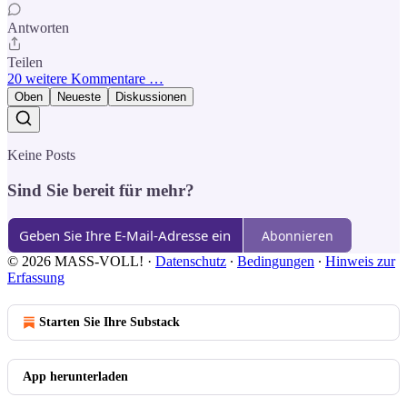
Antworten
Teilen
20 weitere Kommentare …
Oben
Neueste
Diskussionen
Keine Posts
Sind Sie bereit für mehr?
Abonnieren
© 2026 MASS-VOLL!
·
Datenschutz
∙
Bedingungen
∙
Hinweis zur
Erfassung
Starten Sie Ihre Substack
App herunterladen