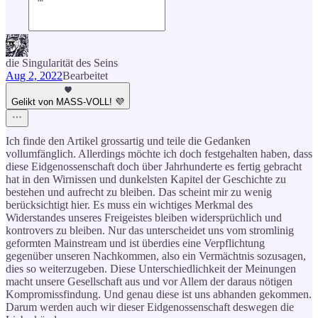
die Singularität des Seins
Aug 2, 2022
Bearbeitet
Gelikt von MASS-VOLL! 💜
Ich finde den Artikel grossartig und teile die Gedanken
vollumfänglich. Allerdings möchte ich doch festgehalten haben, dass
diese Eidgenossenschaft doch über Jahrhunderte es fertig gebracht
hat in den Wirnissen und dunkelsten Kapitel der Geschichte zu
bestehen und aufrecht zu bleiben. Das scheint mir zu wenig
berücksichtigt hier. Es muss ein wichtiges Merkmal des
Widerstandes unseres Freigeistes bleiben widersprüchlich und
kontrovers zu bleiben. Nur das unterscheidet uns vom stromlinig
geformten Mainstream und ist überdies eine Verpflichtung
gegenüber unseren Nachkommen, also ein Vermächtnis sozusagen,
dies so weiterzugeben. Diese Unterschiedlichkeit der Meinungen
macht unsere Gesellschaft aus und vor Allem der daraus nötigen
Kompromissfindung. Und genau diese ist uns abhanden gekommen.
Darum werden auch wir dieser Eidgenossenschaft deswegen die