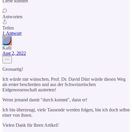
Liebe künden
Antworten
Teilen
1 Antwort
Kalli
Aug 2, 2022
Grossartig!
Ich würde mir wünschen, Prof. Dr. David Dürr würde diesen Weg
als erster beschreiten und aus der Schweizerischen
Eidgenossenschaft austreten!
Wenn jemand damit "durch kommt", dann er!
Ich bin überzeugt, viele Tausende werden folgen, bin ich doch selbst
einer von ihnen.
Vielen Dank für Ihren Artikel!