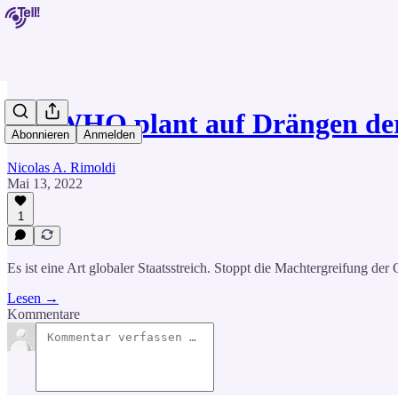
Die WHO plant auf Drängen d
Abonnieren
Anmelden
Nicolas A. Rimoldi
Mai 13, 2022
1
Es ist eine Art globaler Staatsstreich. Stoppt die Machtergreifung de
Lesen →
Kommentare