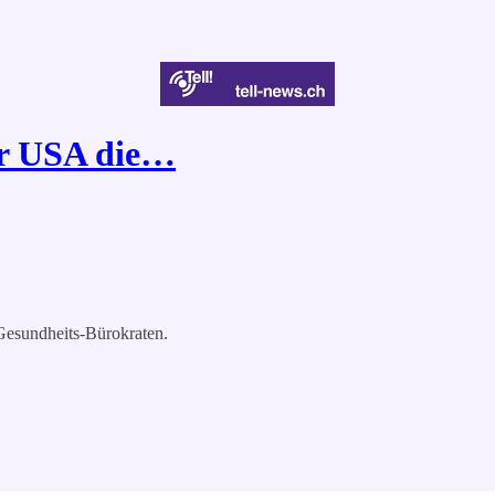
er USA die…
r Gesundheits-Bürokraten.