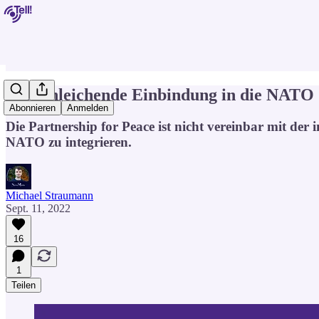
Die schleichende Einbindung in die NATO
Abonnieren
Anmelden
Die Partnership for Peace ist nicht vereinbar mit der
NATO zu integrieren.
Michael Straumann
Sept. 11, 2022
16
1
Teilen