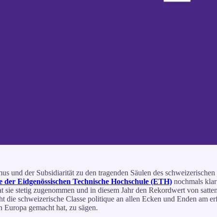
us und der Subsidiarität zu den tragenden Säulen des schweizerischen 
e der Eidgenössischen Technische Hochschule (ETH)
nochmals klar 
hat sie stetig zugenommen und in diesem Jahr den Rekordwert von satten
ht die schweizerische Classe politique an allen Ecken und Enden am er
en Europa gemacht hat, zu sägen.