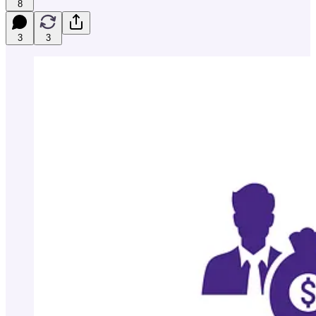
8
3
3