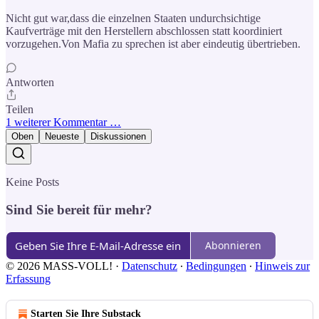
Nicht gut war,dass die einzelnen Staaten undurchsichtige
Kaufverträge mit den Herstellern abschlossen statt koordiniert
vorzugehen.Von Mafia zu sprechen ist aber eindeutig übertrieben.
Antworten
Teilen
1 weiterer Kommentar …
Oben
Neueste
Diskussionen
Keine Posts
Sind Sie bereit für mehr?
Abonnieren
© 2026 MASS-VOLL!
·
Datenschutz
∙
Bedingungen
∙
Hinweis zur
Erfassung
Starten Sie Ihre Substack