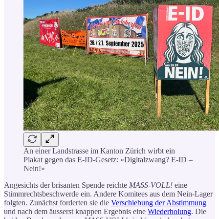
An einer Landstrasse im Kanton Zürich wirbt ein
Plakat gegen das E-ID-Gesetz: «Digitalzwang? E-ID –
Nein!»
Angesichts der brisanten Spende reichte
MASS-VOLL!
eine
Stimmrechtsbeschwerde ein. Andere Komitees aus dem Nein-Lager
folgten. Zunächst forderten sie die
Verschiebung der Abstimmung
und nach dem äusserst knappen Ergebnis eine
Wiederholung
. Die