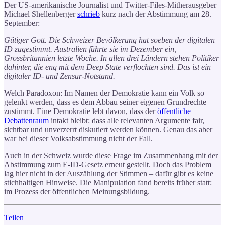
Der US-amerikanische Journalist und Twitter-Files-Mitherausgeber
Michael Shellenberger
schrieb
kurz nach der Abstimmung am 28.
September:
Gütiger Gott. Die Schweizer Bevölkerung hat soeben der digitalen
ID zugestimmt. Australien führte sie im Dezember ein,
Grossbritannien letzte Woche. In allen drei Ländern stehen Politiker
dahinter, die eng mit dem Deep State verflochten sind. Das ist ein
digitaler ID- und Zensur-Notstand.
Welch Paradoxon: Im Namen der Demokratie kann ein Volk so
gelenkt werden, dass es dem Abbau seiner eigenen Grundrechte
zustimmt. Eine Demokratie lebt davon, dass der
öffentliche
Debattenraum
intakt bleibt: dass alle relevanten Argumente fair,
sichtbar und unverzerrt diskutiert werden können. Genau das aber
war bei dieser Volksabstimmung nicht der Fall.
Auch in der Schweiz wurde diese Frage im Zusammenhang mit der
Abstimmung zum E-ID-Gesetz erneut gestellt. Doch das Problem
lag hier nicht in der Auszählung der Stimmen – dafür gibt es keine
stichhaltigen Hinweise. Die Manipulation fand bereits früher statt:
im Prozess der öffentlichen Meinungsbildung.
Teilen