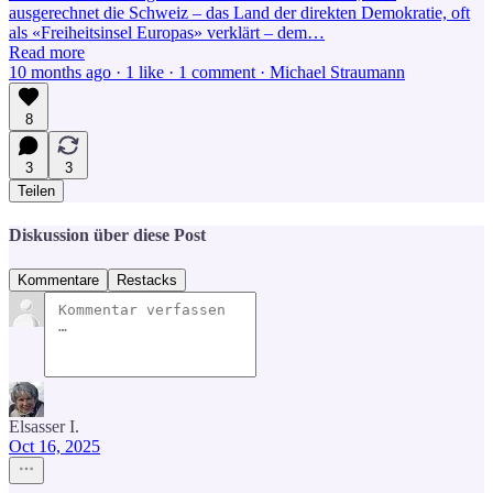
ausgerechnet die Schweiz – das Land der direkten Demokratie, oft
als «Freiheitsinsel Europas» verklärt – dem…
Read more
10 months ago · 1 like · 1 comment · Michael Straumann
8
3
3
Teilen
Diskussion über diese Post
Kommentare
Restacks
Elsasser I.
Oct 16, 2025