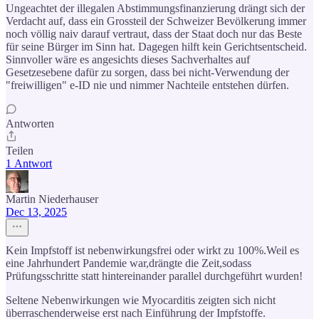
Ungeachtet der illegalen Abstimmungsfinanzierung drängt sich der
Verdacht auf, dass ein Grossteil der Schweizer Bevölkerung immer
noch völlig naiv darauf vertraut, dass der Staat doch nur das Beste
für seine Bürger im Sinn hat. Dagegen hilft kein Gerichtsentscheid.
Sinnvoller wäre es angesichts dieses Sachverhaltes auf
Gesetzesebene dafür zu sorgen, dass bei nicht-Verwendung der
"freiwilligen" e-ID nie und nimmer Nachteile entstehen dürfen.
Antworten
Teilen
1 Antwort
Martin Niederhauser
Dec 13, 2025
Kein Impfstoff ist nebenwirkungsfrei oder wirkt zu 100%.Weil es
eine Jahrhundert Pandemie war,drängte die Zeit,sodass
Prüfungsschritte statt hintereinander parallel durchgeführt wurden!
Seltene Nebenwirkungen wie Myocarditis zeigten sich nicht
überraschenderweise erst nach Einführung der Impfstoffe.