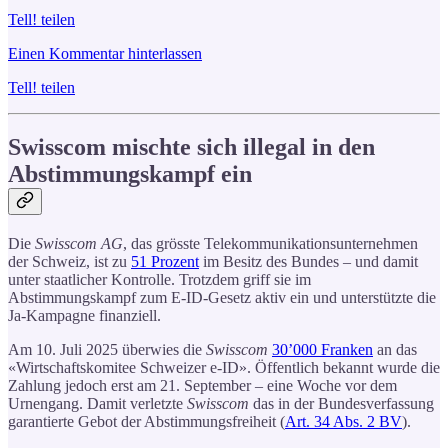
Tell! teilen
Einen Kommentar hinterlassen
Tell! teilen
Swisscom mischte sich illegal in den
Abstimmungskampf ein
Die
Swisscom AG
, das grösste Telekommunikationsunternehmen
der Schweiz, ist zu
51 Prozent
im Besitz des Bundes – und damit
unter staatlicher Kontrolle. Trotzdem griff sie im
Abstimmungskampf zum E-ID-Gesetz aktiv ein und unterstützte die
Ja-Kampagne finanziell.
Am 10. Juli 2025 überwies die
Swisscom
30’000 Franken
an das
«Wirtschaftskomitee Schweizer e-ID». Öffentlich bekannt wurde die
Zahlung jedoch erst am 21. September – eine Woche vor dem
Urnengang. Damit verletzte
Swisscom
das in der Bundesverfassung
garantierte Gebot der Abstimmungsfreiheit (
Art. 34 Abs. 2 BV
).