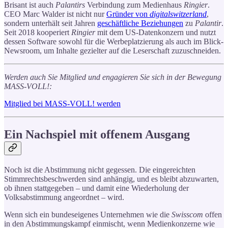
Brisant ist auch
Palantirs
Verbindung zum Medienhaus
Ringier
.
CEO Marc Walder ist nicht nur
Gründer von
digitalswitzerland
,
sondern unterhält seit Jahren
geschäftliche Beziehungen
zu
Palantir
.
Seit 2018 kooperiert
Ringier
mit dem US-Datenkonzern und nutzt
dessen Software sowohl für die Werbeplatzierung als auch im Blick-
Newsroom, um Inhalte gezielter auf die Leserschaft zuzuschneiden.
Werden auch Sie Mitglied und engagieren Sie sich in der Bewegung
MASS-VOLL!:
Mitglied bei MASS-VOLL! werden
Ein Nachspiel mit offenem Ausgang
Noch ist die Abstimmung nicht gegessen. Die eingereichten
Stimmrechtsbeschwerden sind anhängig, und es bleibt abzuwarten,
ob ihnen stattgegeben – und damit eine Wiederholung der
Volksabstimmung angeordnet – wird.
Wenn sich ein bundeseigenes Unternehmen wie die
Swisscom
offen
in den Abstimmungskampf einmischt, wenn Medienkonzerne wie