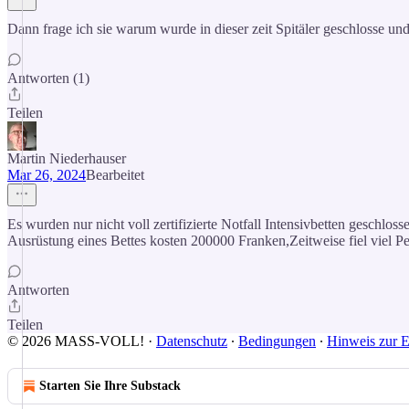
Dann frage ich sie warum wurde in dieser zeit Spitäler geschlosse un
Antworten (1)
Teilen
Martin Niederhauser
Mar 26, 2024
Bearbeitet
Es wurden nur nicht voll zertifizierte Notfall Intensivbetten geschlo
Ausrüstung eines Bettes kosten 200000 Franken,Zeitweise fiel viel Pe
Antworten
Teilen
© 2026 MASS-VOLL!
·
Datenschutz
∙
Bedingungen
∙
Hinweis zur E
Starten Sie Ihre Substack