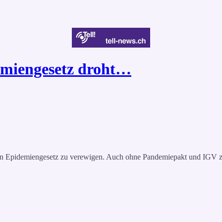
emiengesetz droht…
en Epidemiengesetz zu verewigen. Auch ohne Pandemiepakt und IGV z