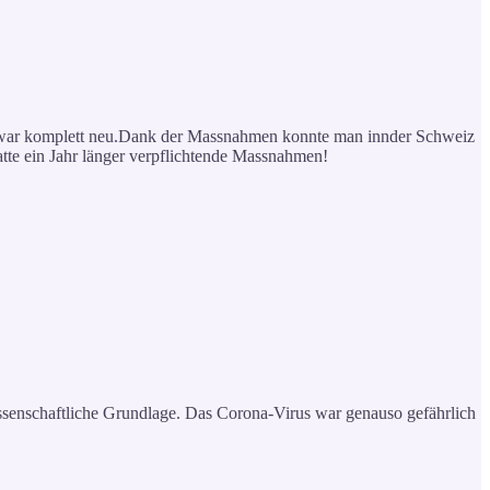
s war komplett neu.Dank der Massnahmen konnte man innder Schweiz
tte ein Jahr länger verpflichtende Massnahmen!
ssenschaftliche Grundlage. Das Corona-Virus war genauso gefährlich