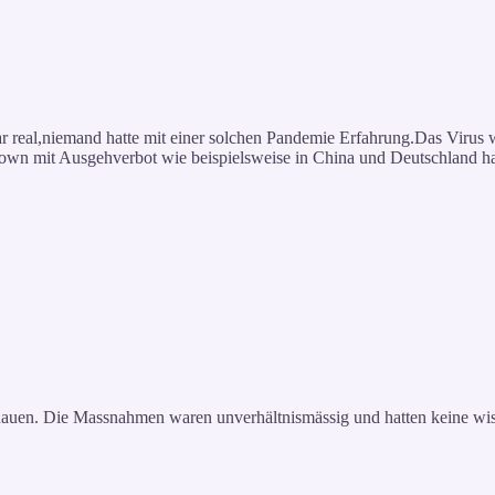
r real,niemand hatte mit einer solchen Pandemie Erfahrung.Das Viru
down mit Ausgehverbot wie beispielsweise in China und Deutschland ha
schauen. Die Massnahmen waren unverhältnismässig und hatten keine wi