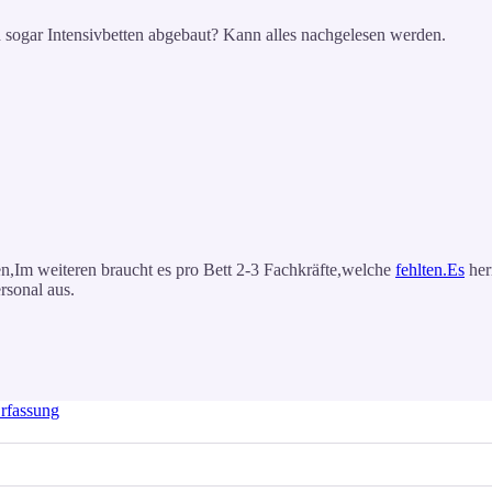
d sogar Intensivbetten abgebaut? Kann alles nachgelesen werden.
ssen,Im weiteren braucht es pro Bett 2-3 Fachkräfte,welche
fehlten.Es
her
rsonal aus.
rfassung