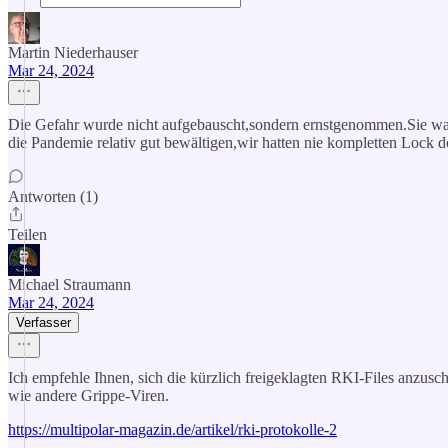
Martin Niederhauser
Mar 24, 2024
Die Gefahr wurde nicht aufgebauscht,sondern ernstgenommen.Sie wa
die Pandemie relativ gut bewältigen,wir hatten nie kompletten Lock 
Antworten (1)
Teilen
Michael Straumann
Mar 24, 2024
Verfasser
Ich empfehle Ihnen, sich die kürzlich freigeklagten RKI-Files anzu
wie andere Grippe-Viren.
https://multipolar-magazin.de/artikel/rki-protokolle-2