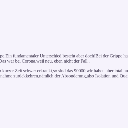
rippe.Ein fundamentaler Unterschied besteht aber doch!Bei der Grippe 
Das war bei Corona,weil neu, eben nicht der Fall .
urzer Zeit schwer erkrankt,so sind das 90000,wir haben aber total n
nahme zurückkehren,nämlich der Absonderung,also Isolation und Quara