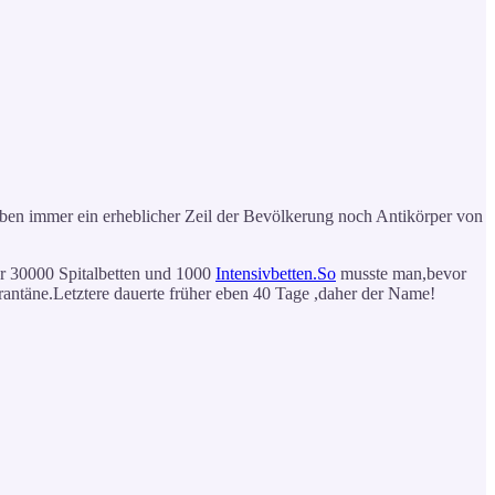
haben immer ein erheblicher Zeil der Bevölkerung noch Antikörper von
ur 30000 Spitalbetten und 1000
Intensivbetten.So
musste man,bevor
ntäne.Letztere dauerte früher eben 40 Tage ,daher der Name!