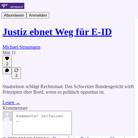
Abonnieren
Anmelden
Justiz ebnet Weg für E-ID
Michael Straumann
Mai 11
2
2
Staatsräson schlägt Rechtsstaat: Das Schweizer Bundesgericht wirft
Prinzipien über Bord, wenn es politisch opportun ist.
Lesen →
Kommentare