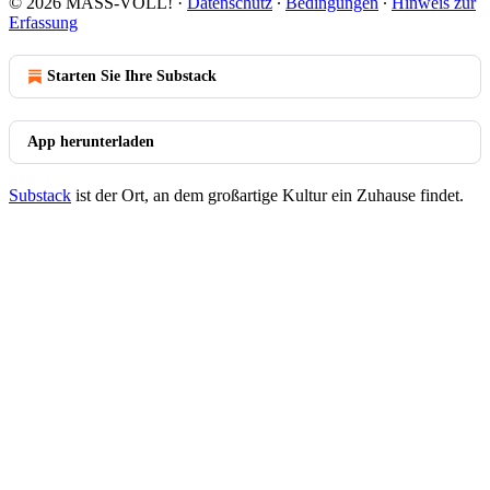
© 2026 MASS-VOLL!
·
Datenschutz
∙
Bedingungen
∙
Hinweis zur
Erfassung
Starten Sie Ihre Substack
App herunterladen
Substack
ist der Ort, an dem großartige Kultur ein Zuhause findet.