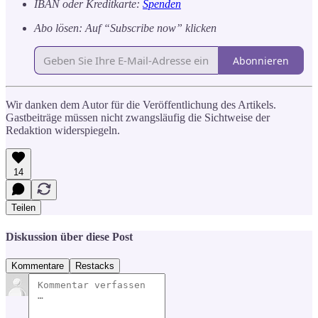
IBAN oder Kreditkarte:
Spenden
Abo lösen: Auf “Subscribe now” klicken
Abonnieren
Wir danken dem Autor für die Veröffentlichung des Artikels.
Gastbeiträge müssen nicht zwangsläufig die Sichtweise der
Redaktion widerspiegeln.
14
Teilen
Diskussion über diese Post
Kommentare
Restacks