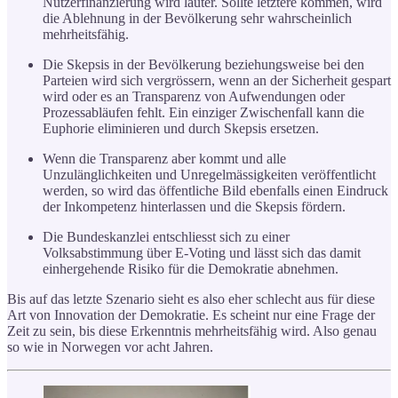
Nutzerfinanzierung wird lauter. Sollte letztere kommen, wird
die Ablehnung in der Bevölkerung sehr wahrscheinlich
mehrheitsfähig.
Die Skepsis in der Bevölkerung beziehungsweise bei den
Parteien wird sich vergrössern, wenn an der Sicherheit gespart
wird oder es an Transparenz von Aufwendungen oder
Prozessabläufen fehlt. Ein einziger Zwischenfall kann die
Euphorie eliminieren und durch Skepsis ersetzen.
Wenn die Transparenz aber kommt und alle
Unzulänglichkeiten und Unregelmässigkeiten veröffentlicht
werden, so wird das öffentliche Bild ebenfalls einen Eindruck
der Inkompetenz hinterlassen und die Skepsis fördern.
Die Bundeskanzlei entschliesst sich zu einer
Volksabstimmung über E-Voting und lässt sich das damit
einhergehende Risiko für die Demokratie abnehmen.
Bis auf das letzte Szenario sieht es also eher schlecht aus für diese
Art von Innovation der Demokratie. Es scheint nur eine Frage der
Zeit zu sein, bis diese Erkenntnis mehrheitsfähig wird. Also genau
so wie in Norwegen vor acht Jahren.