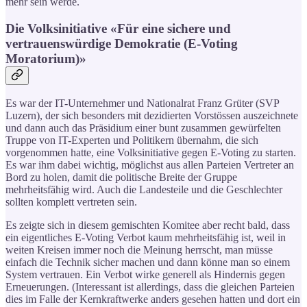
mehr sein werde.
Die Volksinitiative «Für eine sichere und
vertrauenswürdige Demokratie (E-Voting
Moratorium)»
Es war der IT-Unternehmer und Nationalrat Franz Grüter (SVP
Luzern), der sich besonders mit dezidierten Vorstössen auszeichnete
und dann auch das Präsidium einer bunt zusammen gewürfelten
Truppe von IT-Experten und Politikern übernahm, die sich
vorgenommen hatte, eine Volksinitiative gegen E-Voting zu starten.
Es war ihm dabei wichtig, möglichst aus allen Parteien Vertreter an
Bord zu holen, damit die politische Breite der Gruppe
mehrheitsfähig wird. Auch die Landesteile und die Geschlechter
sollten komplett vertreten sein.
Es zeigte sich in diesem gemischten Komitee aber recht bald, dass
ein eigentliches E-Voting Verbot kaum mehrheitsfähig ist, weil in
weiten Kreisen immer noch die Meinung herrscht, man müsse
einfach die Technik sicher machen und dann könne man so einem
System vertrauen. Ein Verbot wirke generell als Hindernis gegen
Erneuerungen. (Interessant ist allerdings, dass die gleichen Parteien
dies im Falle der Kernkraftwerke anders gesehen hatten und dort ein