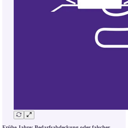
Frühe Jahre: Bedarfsabdeckung oder falscher