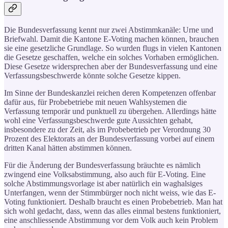
Die Bundesverfassung kennt nur zwei Abstimmkanäle: Urne und
Briefwahl. Damit die Kantone E-Voting machen können, brauchen
sie eine gesetzliche Grundlage. So wurden flugs in vielen Kantonen
die Gesetze geschaffen, welche ein solches Vorhaben ermöglichen.
Diese Gesetze widersprechen aber der Bundesverfassung und eine
Verfassungsbeschwerde könnte solche Gesetze kippen.
Im Sinne der Bundeskanzlei reichen deren Kompetenzen offenbar
dafür aus, für Probebetriebe mit neuen Wahlsystemen die
Verfassung temporär und punktuell zu übergehen. Allerdings hätte
wohl eine Verfassungsbeschwerde gute Aussichten gehabt,
insbesondere zu der Zeit, als im Probebetrieb per Verordnung 30
Prozent des Elektorats an der Bundesverfassung vorbei auf einem
dritten Kanal hätten abstimmen können.
Für die Änderung der Bundesverfassung bräuchte es nämlich
zwingend eine Volksabstimmung, also auch für E-Voting. Eine
solche Abstimmungsvorlage ist aber natürlich ein waghalsiges
Unterfangen, wenn der Stimmbürger noch nicht weiss, wie das E-
Voting funktioniert. Deshalb braucht es einen Probebetrieb. Man hat
sich wohl gedacht, dass, wenn das alles einmal bestens funktioniert,
eine anschliessende Abstimmung vor dem Volk auch kein Problem