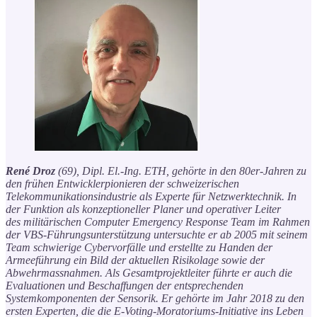
René Droz
(69), Dipl. El.-Ing. ETH, gehörte in den 80er-Jahren zu
den frühen Entwicklerpionieren der schweizerischen
Telekommunikationsindustrie als Experte für Netzwerktechnik. In
der Funktion als konzeptioneller Planer und operativer Leiter
des militärischen Computer Emergency Response Team im Rahmen
der VBS-Führungsunterstützung untersuchte er ab 2005 mit seinem
Team schwierige Cybervorfälle und erstellte zu Handen der
Armeeführung ein Bild der aktuellen Risikolage sowie der
Abwehrmassnahmen. Als Gesamtprojektleiter führte er auch die
Evaluationen und Beschaffungen der entsprechenden
Systemkomponenten der Sensorik. Er gehörte im Jahr 2018 zu den
ersten Experten, die die E-Voting-Moratoriums-Initiative ins Leben