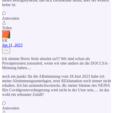
dieses Betrugssystems, das sich Demokratie nennt, aber bei weitem
keine ist.
Antworten
Teilen
ER
Jun 11, 2023
Ich stimme Herrn Stolz absolut zu!!! Wir sind schon als
Privatpersonen zensuriert, wenn wir eine andere als die DOCCSA-
Meinung haben....
noch ein punkt: für die ABstimmung vom 18.Juni 2023 habe ich
meine Abstimmungsunterlagen, trotz REklamation noch immer nicht
erhalten. Ich bin auslandschweizerin, dh; meine Stimme des NEINS
fûrs Covidgesetzverlängerung wird nicht in der Urne sein..... ist das
wohl ein seltsamer Zufall?
Antworten