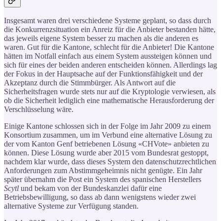
Insgesamt waren drei verschiedene Systeme geplant, so dass durch
die Konkurrenzsituation ein Anreiz für die Anbieter bestanden hätte,
das jeweils eigene System besser zu machen als die anderen es
waren. Gut für die Kantone, schlecht für die Anbieter! Die Kantone
hätten im Notfall einfach aus einem System aussteigen können und
sich für eines der beiden anderen entscheiden können. Allerdings lag
der Fokus in der Hauptsache auf der Funktionsfähigkeit und der
Akzeptanz durch die Stimmbürger. Als Antwort auf die
Sicherheitsfragen wurde stets nur auf die Kryptologie verwiesen, als
ob die Sicherheit lediglich eine mathematische Herausforderung der
Verschlüsselung wäre.
Einige Kantone schlossen sich in der Folge im Jahr 2009 zu einem
Konsortium zusammen, um im Verbund eine alternative Lösung zu
der vom Kanton Genf betriebenen Lösung «CHVote» anbieten zu
können. Diese Lösung wurde aber 2015 vom Bundesrat gestoppt,
nachdem klar wurde, dass dieses System den datenschutzrechtlichen
Anforderungen zum Abstimmgeheimnis nicht genügte. Ein Jahr
später übernahm die Post ein System des spanischen Herstellers
Scytl
und bekam von der Bundeskanzlei dafür eine
Betriebsbewilligung, so dass ab dann wenigstens wieder zwei
alternative Systeme zur Verfügung standen.