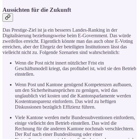
Aussichten für die Zukunft
Das Prestige-Ziel ist ja ein besseres Landes-Ranking in der
Digitalisierung beziehungsweise beim E-Government. Das würde
zweifellos erreicht. Eigentlich könnte man das auch ohne E-Voting
erreichen, aber der Ehrgeiz der beteiligten Institutionen lässt das
vielleicht nicht zu. Folgende Szenarien sind wahrscheinlich:
Wenn die Post nicht innert nützlicher Frist ein
Geschäftsmodell kriegt, das profitabel ist, wird sie den Betrieb
einstellen.
Wenn Post und Kantone genügend Kompetenzen aufbauen,
um den Sicherheitsansprüchen zu genügen, wird das
unglaublich viel kosten und die Kantonsparlamente werden
Kostentransparenz einfordern. Das wird zu heftigen
Diskussionen bezüglich Effizienz führen.
Viele Kantone werden mehr Bundessubventionen einfordern,
einige vielleicht den Betrieb einstellen. Das wird die
Rechnung für die anderen Kantone nochmals verschlechtern.
Der Ruf nach einer Bundeslösung oder einer