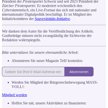
Präsident der
Piratenpartei Schweiz
und seit 2023 Präsident der
Zürcher Piratenpartei
. Er moderiert wöchentlich den
Cyberstammtisch
, ein Live-Format das sich mit nationaler und
internationaler Digitalpolitik beschäftigt. Er ist Mitglied des
Initiativkomittees der
Souveränitäts-Initiative
.
Wir danken dem Autor für die Veröffentlichung des Artikels.
Gastbeiträge müssen nicht zwangsläufig die Sichtweise der
Redaktion widerspiegeln.
Bitte unterstützen Sie unsere ehrenamtliche Arbeit:
Abonnieren Sie unser Magazin Tell! kostenlos:
Abonnieren
Werden Sie Mitglied der Bürgerrechtsbewegung MASS-
VOLL!:
Mitglied werden
Helfen Sie mit, unsere Aktivitäten zu finanzieren: