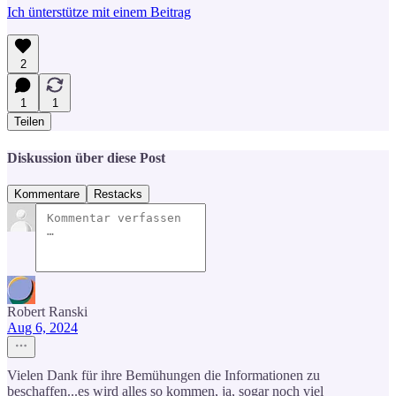
Ich ünterstütze mit einem Beitrag
2
1
1
Teilen
Diskussion über diese Post
Kommentare
Restacks
Robert Ranski
Aug 6, 2024
Vielen Dank für ihre Bemühungen die Informationen zu
beschaffen...es wird alles so kommen, ja, sogar noch viel