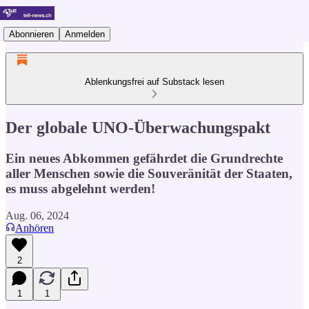
Abonnieren
Anmelden
Ablenkungsfrei auf Substack lesen
Der globale UNO-Überwachungspakt
Ein neues Abkommen gefährdet die Grundrechte
aller Menschen sowie die Souveränität der Staaten,
es muss abgelehnt werden!
Aug. 06, 2024
Anhören
2
1
1