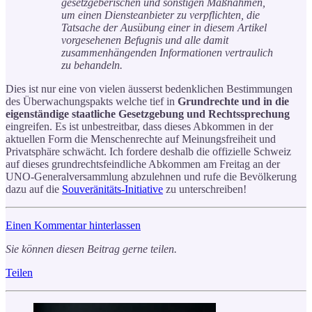
gesetzgeberischen und sonstigen Maßnahmen,
um einen Diensteanbieter zu verpflichten, die
Tatsache der Ausübung einer in diesem Artikel
vorgesehenen Befugnis und alle damit
zusammenhängenden Informationen vertraulich
zu behandeln.
Dies ist nur eine von vielen äusserst bedenklichen Bestimmungen
des Überwachungspakts welche tief in
Grundrechte und in die
eigenständige staatliche Gesetzgebung und Rechtssprechung
eingreifen. Es ist unbestreitbar, dass dieses Abkommen in der
aktuellen Form die Menschenrechte auf Meinungsfreiheit und
Privatsphäre schwächt. Ich fordere deshalb die offizielle Schweiz
auf dieses grundrechtsfeindliche Abkommen am Freitag an der
UNO-Generalversammlung abzulehnen und rufe die Bevölkerung
dazu auf die
Souveränitäts-Initiative
zu unterschreiben!
Einen Kommentar hinterlassen
Sie können diesen Beitrag gerne teilen.
Teilen