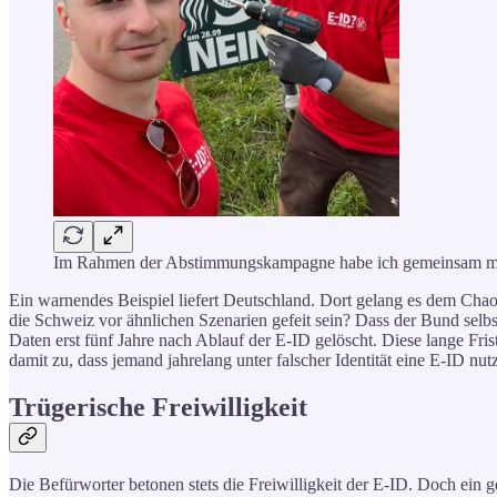
Im Rahmen der Abstimmungskampagne habe ich gemeinsam mit a
Ein warnendes Beispiel liefert Deutschland. Dort gelang es dem Chao
die Schweiz vor ähnlichen Szenarien gefeit sein? Dass der Bund selbst
Daten erst fünf Jahre nach Ablauf der E-ID gelöscht. Diese lange Frist
damit zu, dass jemand jahrelang unter falscher Identität eine E-ID nut
Trügerische Freiwilligkeit
Die Befürworter betonen stets die Freiwilligkeit der E-ID. Doch ein g