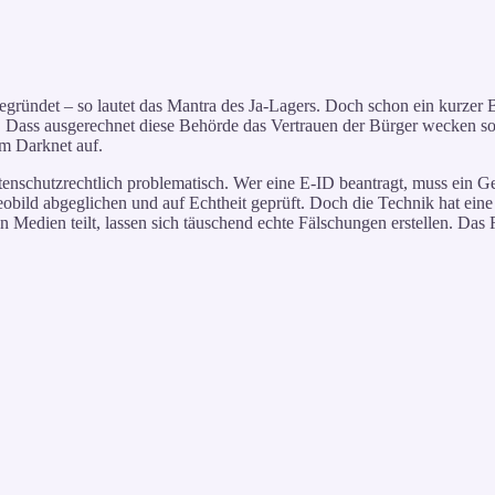
gründet – so lautet das Mantra des Ja-Lagers. Doch schon ein kurzer B
 Dass ausgerechnet diese Behörde das Vertrauen der Bürger wecken soll
im Darknet auf.
atenschutzrechtlich problematisch. Wer eine E-ID beantragt, muss ein G
ild abgeglichen und auf Echtheit geprüft. Doch die Technik hat eine 
 Medien teilt, lassen sich täuschend echte Fälschungen erstellen. Das Ri