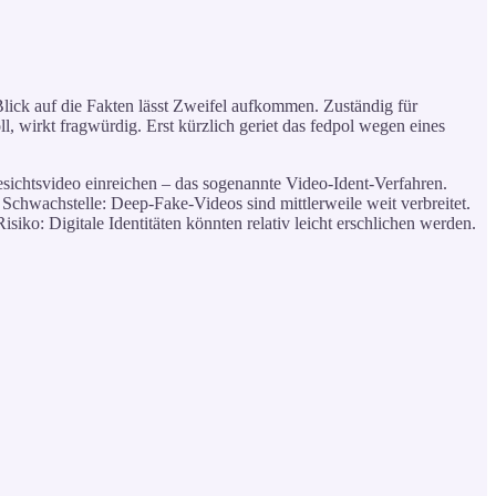
lick auf die Fakten lässt Zweifel aufkommen. Zuständig für
, wirkt fragwürdig. Erst kürzlich geriet das fedpol wegen eines
esichtsvideo einreichen – das sogenannte Video-Ident-Verfahren.
Schwachstelle: Deep-Fake-Videos sind mittlerweile weit verbreitet.
siko: Digitale Identitäten könnten relativ leicht erschlichen werden.