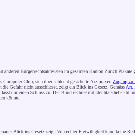
nderen Bürgerrechtsaktivisten im gesamten Kanton Zürich Plakate ge
s Computer Club, sich über schlecht gesicherte Arztpraxen
Zugang zu t
 die Gefahr nicht ausschliesst, zeigt ein Blick ins Gesetz. Gemäss
Art.
 lässt nur einen Schluss zu: Der Bund rechnet mit Identitätsdiebstahl u
zen könnte.
enauer Blick ins Gesetz zeigt: Von echter Freiwilligkeit kann keine Red