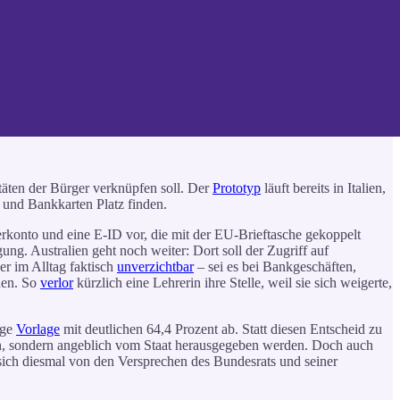
itäten der Bürger verknüpfen soll. Der
Prototyp
läuft bereits in Italien,
 und Bankkarten Platz finden.
erkonto und eine E-ID vor, die mit der EU-Brieftasche gekoppelt
ng. Australien geht noch weiter: Dort soll der Zugriff auf
er im Alltag faktisch
unverzichtbar
– sei es bei Bankgeschäften,
den. So
verlor
kürzlich eine Lehrerin ihre Stelle, weil sie sich weigerte,
ige
Vorlage
mit deutlichen 64,4 Prozent ab. Statt diesen Entscheid zu
rmen, sondern angeblich vom Staat herausgegeben werden. Doch auch
sich diesmal von den Versprechen des Bundesrats und seiner