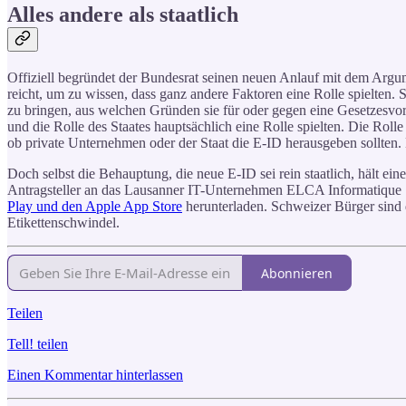
Alles andere als staatlich
Offiziell begründet der Bundesrat seinen neuen Anlauf mit dem Argum
reicht, um zu wissen, dass ganz andere Faktoren eine Rolle spielten. S
zu bringen, aus welchen Gründen sie für oder gegen eine Gesetzesv
und die Rolle des Staates hauptsächlich eine Rolle spielten. Die Rol
ob private Unternehmen oder der Staat die E-ID herausgeben sollten
Doch selbst die Behauptung, die neue E-ID sei rein staatlich, hält ein
Antragsteller an das Lausanner IT-Unternehmen ELCA Informatique SA. 
Play und den Apple App Store
herunterladen. Schweizer Bürger sind d
Etikettenschwindel.
Abonnieren
Teilen
Tell! teilen
Einen Kommentar hinterlassen