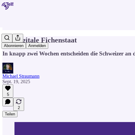
Der digitale Fichenstaat
Abonnieren
Anmelden
In knapp zwei Wochen entscheiden die Schweizer an de
Michael Straumann
Sept. 19, 2025
5
2
Teilen