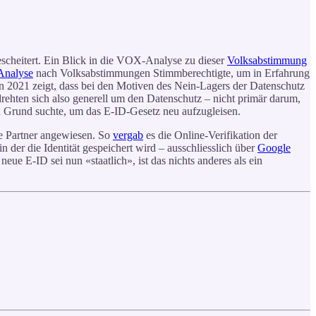
scheitert. Ein Blick in die VOX-Analyse zu dieser
Volksabstimmung
nalyse
nach Volksabstimmungen Stimmberechtigte, um in Erfahrung
 2021 zeigt, dass bei den Motiven des Nein-Lagers der Datenschutz
drehten sich also generell um den Datenschutz – nicht primär darum,
n Grund suchte, um das E-ID-Gesetz neu aufzugleisen.
ate Partner angewiesen. So
vergab
es die Online-Verifikation der
der die Identität gespeichert wird – ausschliesslich über
Google
ue E-ID sei nun «staatlich», ist das nichts anderes als ein