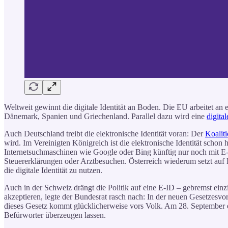
Weltweit gewinnt die digitale Identität an Boden. Die EU arbeitet an 
Dänemark, Spanien und Griechenland. Parallel dazu wird eine
digita
Auch Deutschland treibt die elektronische Identität voran: Der
Koaliti
wird. Im Vereinigten Königreich ist die elektronische Identität schon
Internetsuchmaschinen wie Google oder Bing künftig nur noch mit E-ID 
Steuererklärungen oder Arztbesuchen. Österreich wiederum setzt auf 
die digitale Identität zu nutzen.
Auch in der Schweiz drängt die Politik auf eine E-ID – gebremst ein
akzeptieren, legte der Bundesrat rasch nach: In der neuen Gesetzesvo
dieses Gesetz kommt glücklicherweise vors Volk. Am 28. September en
Befürworter überzeugen lassen.