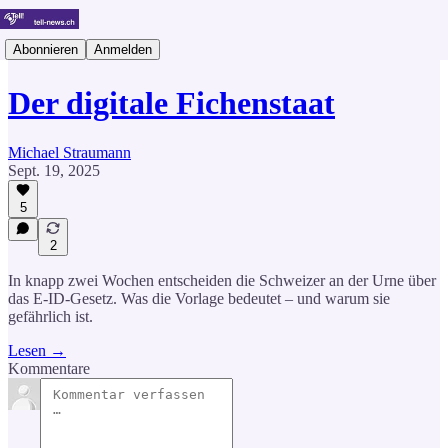
Abonnieren
Anmelden
Der digitale Fichenstaat
Michael Straumann
Sept. 19, 2025
5
2
In knapp zwei Wochen entscheiden die Schweizer an der Urne über
das E-ID-Gesetz. Was die Vorlage bedeutet – und warum sie
gefährlich ist.
Lesen →
Kommentare